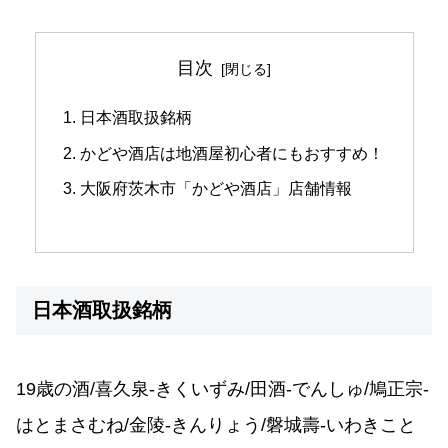
目次
日本酒取扱銘柄
かどや酒店は地酒屋初心者にもおすすめ！
大阪府茨木市「かどや酒店」店舗情報
日本酒取扱銘柄
19歳の酒/喜久泉-きくいずみ/田酒-でんしゅ/鳩正宗-
はとまさむね/金陵-きんりょう/磐城壽-いわきこと