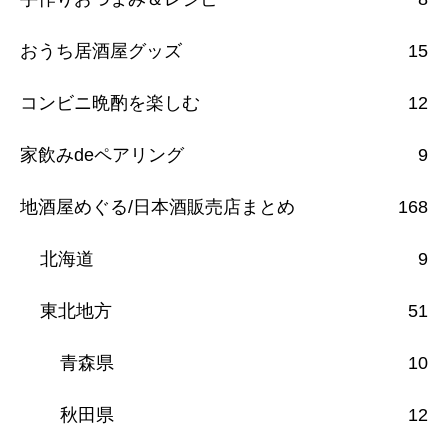
おうち居酒屋グッズ
15
コンビニ晩酌を楽しむ
12
家飲みdeペアリング
9
地酒屋めぐる/日本酒販売店まとめ
168
北海道
9
東北地方
51
青森県
10
秋田県
12