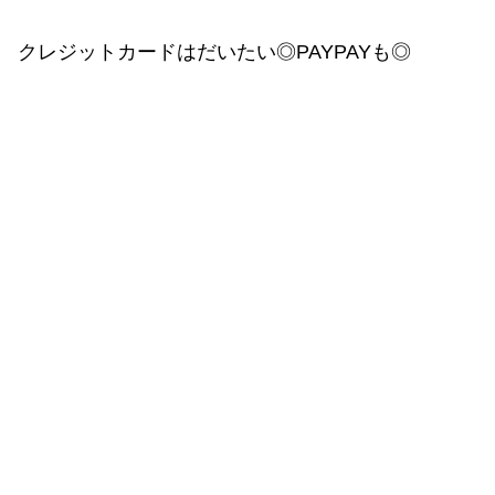
クレジットカードはだいたい◎PAYPAYも◎