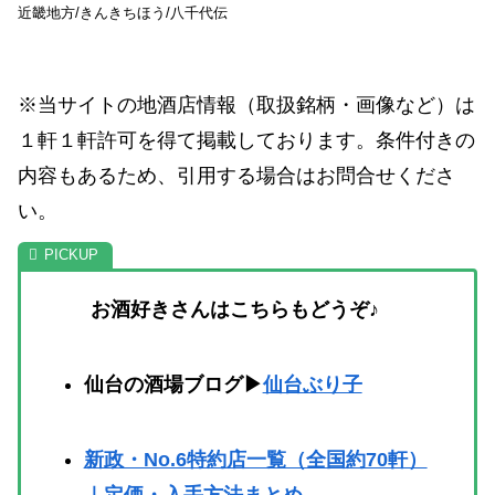
近畿地方/きんきちほう/八千代伝
※当サイトの地酒店情報（取扱銘柄・画像など）は
１軒１軒許可を得て掲載しております。条件付きの
内容もあるため、引用する場合はお問合せくださ
い。
お酒好きさんはこちらもどうぞ♪
仙台の酒場ブログ▶
仙台ぶり子
新政・No.6特約店一覧（全国約70軒）
｜定価・入手方法まとめ