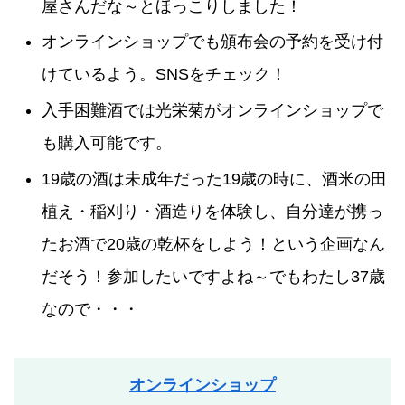
屋さんだな～とほっこりしました！
オンラインショップでも頒布会の予約を受け付
けているよう。SNSをチェック！
入手困難酒では光栄菊がオンラインショップで
も購入可能です。
19歳の酒は未成年だった19歳の時に、酒米の田
植え・稲刈り・酒造りを体験し、自分達が携っ
たお酒で20歳の乾杯をしよう！という企画なん
だそう！参加したいですよね～でもわたし37歳
なので・・・
オンラインショップ