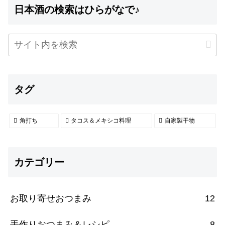
日本酒の検索はひらがなで♪
タグ
角打ち
タコス＆メキシコ料理
自家製干物
カテゴリー
お取り寄せおつまみ
12
手作りおつまみ＆レシピ
8