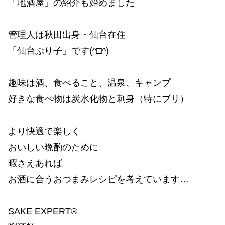
「地酒屋」の紹介も始めました
管理人は秋田出身・仙台在住
「仙台ぶり子」です(^□^)
趣味は酒、食べること、温泉、キャンプ
好きな食べ物は炭水化物と刺身（特にブリ）
より快適で楽しく
おいしい晩酌のために
暇さえあれば
お酒に合うおつまみレシピを考えています…
SAKE EXPERT®