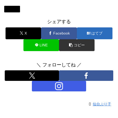
大阪府
シェアする
X
Facebook
はてブ
LINE
コピー
＼ フォローしてね ／
仙台ぶり子