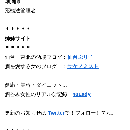
唎酒師
薬機法管理者
＊＊＊＊＊
姉妹サイト
＊＊＊＊＊
仙台・東北の酒場ブログ：
仙台ぶり子
酒を愛する女のブログ ：
サケノミスト
健康・美容・ダイエット…
酒呑み女性のリアルな記録：
40Lady
更新のお知らせは
Twitter
で！フォローしてね。