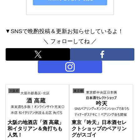
▼SNSで晩酌投稿＆更新お知らせしているよ！
＼ フォローしてね ／
大阪府
東京都
大阪の地酒店「酒 高蔵」
東京「吟天」日本酒セレ
和イタリアン＆角打ちも
クトショップのペアリン
人気！
グがスゴイ