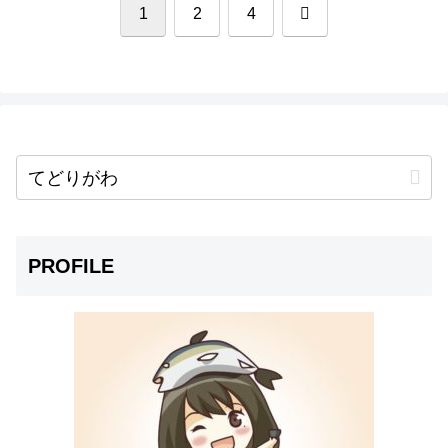
次
1
2
4
へ
PROFILE