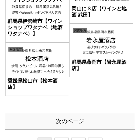
岡山に３店【ワインと地
酒 武田】
群馬県伊勢崎市【ワイン
ショップワタナベ（地酒
関東地方
ワタナベ）】
四国地方
群馬県藤岡市【岩永屋酒
店】
愛媛県松山市【松本酒
店】
次のページ