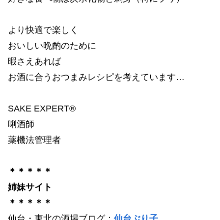
より快適で楽しく
おいしい晩酌のために
暇さえあれば
お酒に合うおつまみレシピを考えています…
SAKE EXPERT®
唎酒師
薬機法管理者
＊＊＊＊＊
姉妹サイト
＊＊＊＊＊
仙台・東北の酒場ブログ：
仙台ぶり子