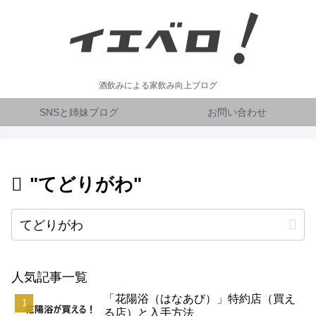
酒飲みによる家飲み向上ブログ
SNSと姉妹ブログ
お問い合わせ
"てどりがわ"
人気記事一覧
「花陽浴（はなあび）」特約店（買え
る店）と入手方法