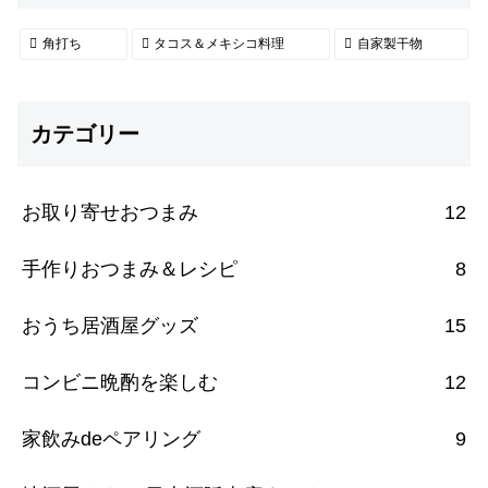
角打ち
タコス＆メキシコ料理
自家製干物
カテゴリー
お取り寄せおつまみ
12
手作りおつまみ＆レシピ
8
おうち居酒屋グッズ
15
コンビニ晩酌を楽しむ
12
家飲みdeペアリング
9