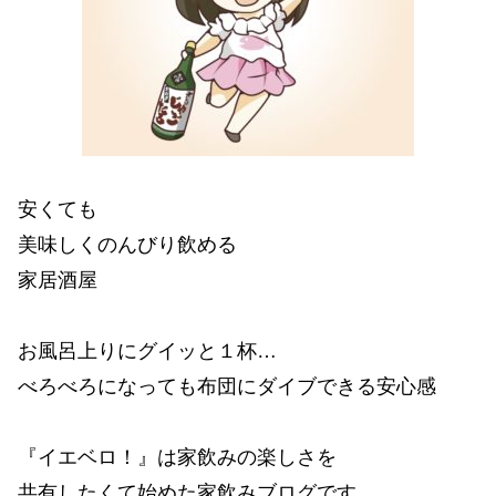
安くても
美味しくのんびり飲める
家居酒屋
お風呂上りにグイッと１杯…
べろべろになっても布団にダイブできる安心感
『イエベロ！』は家飲みの楽しさを
共有したくて始めた家飲みブログです