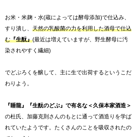
お米・米麹・水(蔵によっては酵母添加)で仕込み、
すり潰し、
天然の乳酸菌の力を利用した酒母で仕込
む
『生酛』
(最近は増えていますが、野生酵母に汚
染されやすく繊細)
でどぶろくを醸して、主に生で出荷するというこだ
わりよう。
『睡龍』『生酛のどぶ』で有名な＜久保本家酒造＞
の杜氏、加藤克則さんのもとに通って酒造りを学ば
れていたようです。たくさんのことを吸収されたの