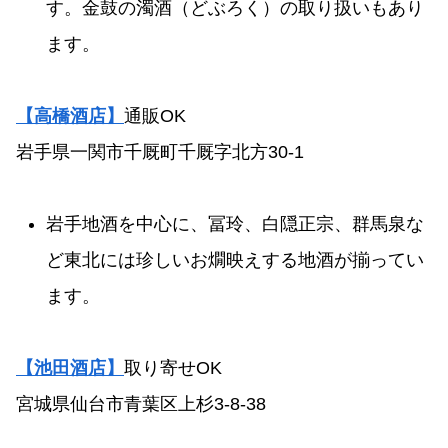
す。金鼓の濁酒（どぶろく）の取り扱いもあり
ます。
【高橋酒店】
通販OK
岩手県一関市千厩町千厩字北方30-1
岩手地酒を中心に、冨玲、白隠正宗、群馬泉な
ど東北には珍しいお燗映えする地酒が揃ってい
ます。
【池田酒店】
取り寄せOK
宮城県仙台市青葉区上杉3-8-38