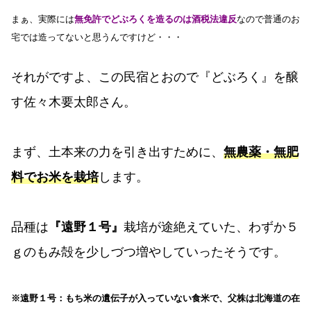
まぁ、実際には
無免許でどぶろくを造るのは酒税法違反
なので普通のお
宅では造ってないと思うんですけど・・・
それがですよ、この民宿とおので『どぶろく』を醸
す佐々木要太郎さん。
まず、土本来の力を引き出すために、
無農薬・無肥
料でお米を栽培
します。
品種は
『遠野１号』
栽培が途絶えていた、わずか５
ｇのもみ殻を少しづつ増やしていったそうです。
※遠野１号：もち米の遺伝子が入っていない食米で、父株は北海道の在