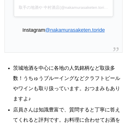
取手の地酒や 中村酒店(@nakamurasaketen.toride)がシェアした投稿
Instagram
@nakamurasaketen.toride
茨城地酒を中心に各地の人気銘柄など取扱多
数！うちゅうブルーイングなどクラフトビール
やワインも取り扱っています。おつまみもあり
ますよ♪
店員さんは知識豊富で、質問すると丁寧に答え
てくれると評判です。お料理に合わせてお酒を