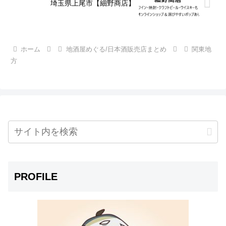
埼玉県上尾市【細野商店】
ホーム
地酒屋めぐる/日本酒販売店まとめ
関東地
方
PROFILE