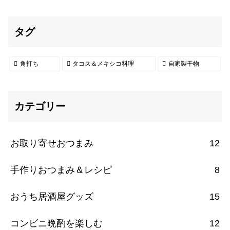
タグ
角打ち
タコス＆メキシコ料理
自家製干物
カテゴリー
お取り寄せおつまみ
12
手作りおつまみ＆レシピ
8
おうち居酒屋グッズ
15
コンビニ晩酌を楽しむ
12