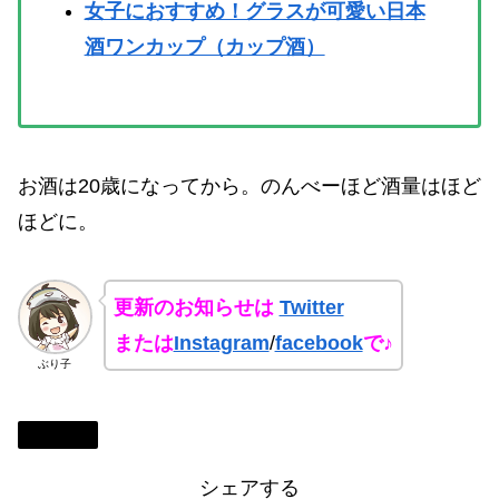
女子におすすめ！グラスが可愛い日本
酒ワンカップ（カップ酒）
お酒は20歳になってから。のんべーほど酒量はほど
ほどに。
更新のお知らせは
Twitter
または
Instagram
/
facebook
で♪
ぶり子
関東地方
シェアする