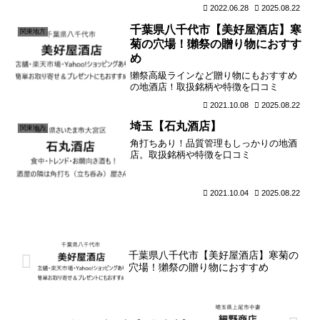
2022.06.28
2025.08.22
千葉県八千代市【美好屋酒店】寒
関東地方
菊の穴場！獺祭の贈り物におすす
め
獺祭高級ラインなど贈り物にもおすすめ
の地酒店！取扱銘柄や特徴を口コミ
2021.10.08
2025.08.22
埼玉【石丸酒店】
関東地方
角打ちあり！品質管理もしっかりの地酒
店。取扱銘柄や特徴を口コミ
2021.10.04
2025.08.22
千葉県八千代市【美好屋酒店】寒菊の
穴場！獺祭の贈り物におすすめ