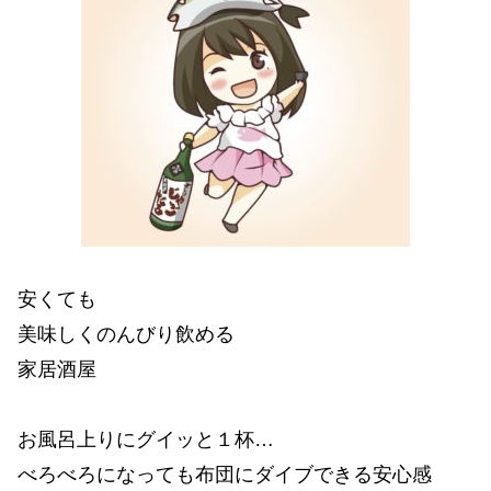
安くても
美味しくのんびり飲める
家居酒屋
お風呂上りにグイッと１杯…
べろべろになっても布団にダイブできる安心感