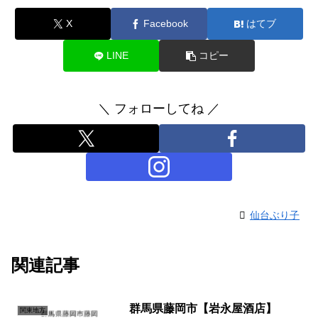
X
Facebook
はてブ
LINE
コピー
＼ フォローしてね ／
仙台ぶり子
関連記事
群馬県藤岡市【岩永屋酒店】
関東地方