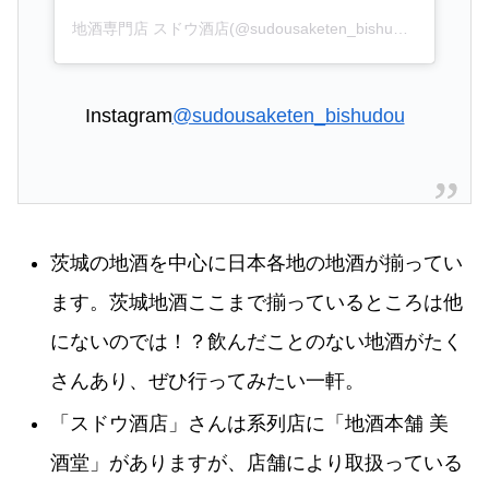
地酒専門店 スドウ酒店(@sudousaketen_bishudou)がシェアした投稿
Instagram
@sudousaketen_bishudou
茨城の地酒を中心に日本各地の地酒が揃ってい
ます。茨城地酒ここまで揃っているところは他
にないのでは！？飲んだことのない地酒がたく
さんあり、ぜひ行ってみたい一軒。
「スドウ酒店」さんは系列店に「地酒本舗 美
酒堂」がありますが、店舗により取扱っている