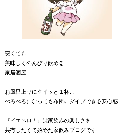
安くても
美味しくのんびり飲める
家居酒屋
お風呂上りにグイッと１杯…
べろべろになっても布団にダイブできる安心感
『イエベロ！』は家飲みの楽しさを
共有したくて始めた家飲みブログです