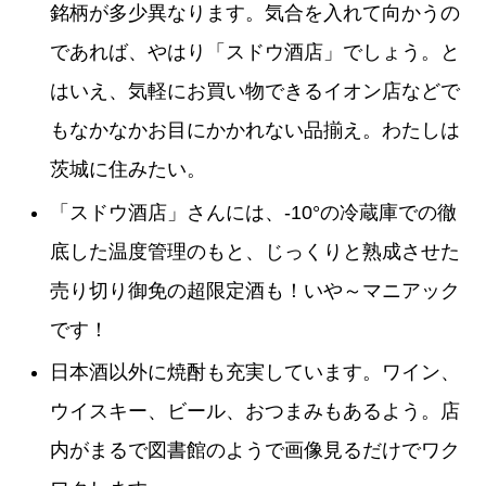
銘柄が多少異なります。気合を入れて向かうの
であれば、やはり「スドウ酒店」でしょう。と
はいえ、気軽にお買い物できるイオン店などで
もなかなかお目にかかれない品揃え。わたしは
茨城に住みたい。
「スドウ酒店」さんには、-10°の冷蔵庫での徹
底した温度管理のもと、じっくりと熟成させた
売り切り御免の超限定酒も！いや～マニアック
です！
日本酒以外に焼酎も充実しています。ワイン、
ウイスキー、ビール、おつまみもあるよう。店
内がまるで図書館のようで画像見るだけでワク