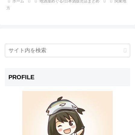
ホーム
地酒屋めぐる/日本酒販売店まとめ
関東地
方
PROFILE