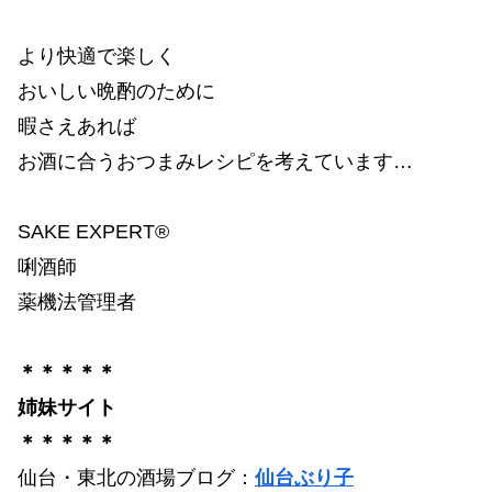
より快適で楽しく
おいしい晩酌のために
暇さえあれば
お酒に合うおつまみレシピを考えています…
SAKE EXPERT®
唎酒師
薬機法管理者
＊＊＊＊＊
姉妹サイト
＊＊＊＊＊
仙台・東北の酒場ブログ：
仙台ぶり子