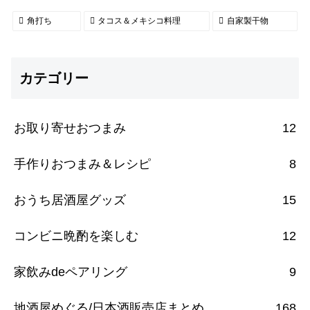
角打ち
タコス＆メキシコ料理
自家製干物
カテゴリー
お取り寄せおつまみ
12
手作りおつまみ＆レシピ
8
おうち居酒屋グッズ
15
コンビニ晩酌を楽しむ
12
家飲みdeペアリング
9
地酒屋めぐる/日本酒販売店まとめ
168