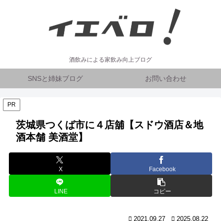
酒飲みによる家飲み向上ブログ
SNSと姉妹ブログ
お問い合わせ
PR
茨城県つくば市に４店舖【スドウ酒店＆地
酒本舗 美酒堂】
X
Facebook
LINE
コピー
2021.09.27
2025.08.22