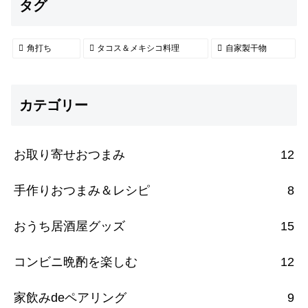
タグ
角打ち
タコス＆メキシコ料理
自家製干物
カテゴリー
お取り寄せおつまみ
12
手作りおつまみ＆レシピ
8
おうち居酒屋グッズ
15
コンビニ晩酌を楽しむ
12
家飲みdeペアリング
9