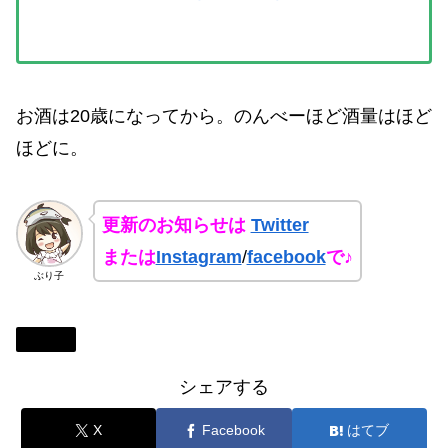
お酒は20歳になってから。のんべーほど酒量はほど
ほどに。
更新のお知らせは
Twitter
または
Instagram
/
facebook
で♪
ぶり子
新潟県
シェアする
X
Facebook
はてブ