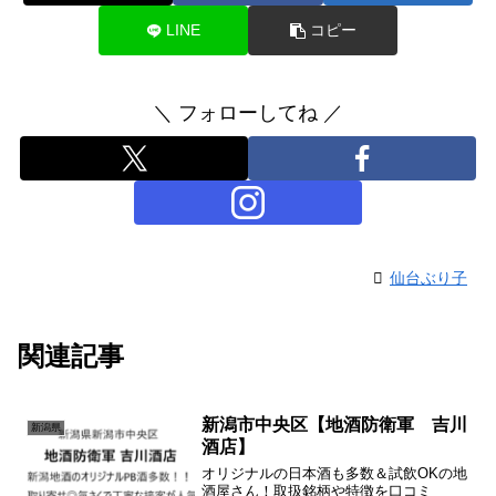
LINE
コピー
＼ フォローしてね ／
仙台ぶり子
関連記事
新潟市中央区【地酒防衛軍 吉川
新潟県
酒店】
オリジナルの日本酒も多数＆試飲OKの地
酒屋さん！取扱銘柄や特徴を口コミ