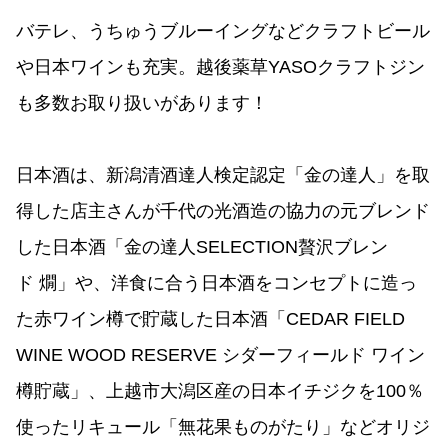
バテレ、うちゅうブルーイングなどクラフトビール
や日本ワインも充実。越後薬草YASOクラフトジン
も多数お取り扱いがあります！
日本酒は、新潟清酒達人検定認定「金の達人」を取
得した店主さんが千代の光酒造の協力の元ブレンド
した日本酒「金の達人SELECTION贅沢ブレン
ド 燗」や、洋食に合う日本酒をコンセプトに造っ
た赤ワイン樽で貯蔵した日本酒「CEDAR FIELD
WINE WOOD RESERVE シダーフィールド ワイン
樽貯蔵」、上越市大潟区産の日本イチジクを100％
使ったリキュール「無花果ものがたり」などオリジ