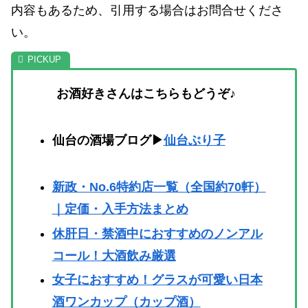
内容もあるため、引用する場合はお問合せくださ
い。
お酒好きさんはこちらもどうぞ♪
仙台の酒場ブログ▶
仙台ぶり子
新政・No.6特約店一覧（全国約70軒）
｜定価・入手方法まとめ
休肝日・禁酒中におすすめのノンアル
コール！大酒飲み厳選
女子におすすめ！グラスが可愛い日本
酒ワンカップ（カップ酒）