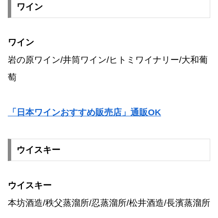
ワイン
ワイン
岩の原ワイン/井筒ワイン/ヒトミワイナリー/大和葡
萄
「日本ワインおすすめ販売店」通販OK
ウイスキー
ウイスキー
本坊酒造/秩父蒸溜所/忍蒸溜所/松井酒造/長濱蒸溜所