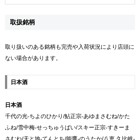
取扱銘柄
取り扱いのある銘柄も完売や入荷状況により店頭に
ない場合があります。
日本酒
日本酒
千代の光-ちよのひかり/鮎正宗-あゆまさむね/かた
ふね/雪中梅-せっちゅうばい/スキー正宗-すきーま
さむね/天と地-てんとち/能鷹-のうたか/八恵 久比岐-