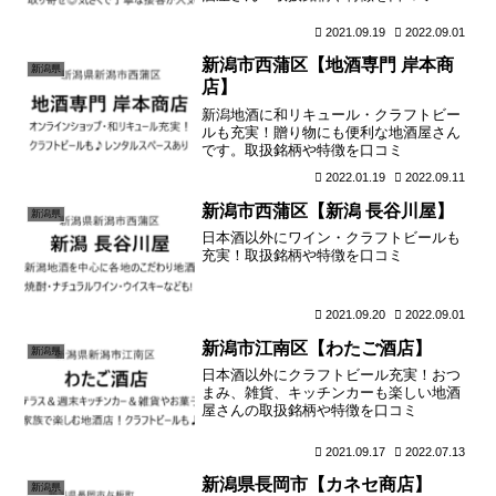
2021.09.19
2022.09.01
新潟市西蒲区【地酒専門 岸本商
新潟県
店】
新潟地酒に和リキュール・クラフトビー
ルも充実！贈り物にも便利な地酒屋さん
です。取扱銘柄や特徴を口コミ
2022.01.19
2022.09.11
新潟市西蒲区【新潟 長谷川屋】
新潟県
日本酒以外にワイン・クラフトビールも
充実！取扱銘柄や特徴を口コミ
2021.09.20
2022.09.01
新潟市江南区【わたご酒店】
新潟県
日本酒以外にクラフトビール充実！おつ
まみ、雑貨、キッチンカーも楽しい地酒
屋さんの取扱銘柄や特徴を口コミ
2021.09.17
2022.07.13
新潟県長岡市【カネセ商店】
新潟県