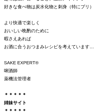
好きな食べ物は炭水化物と刺身（特にブリ）
より快適で楽しく
おいしい晩酌のために
暇さえあれば
お酒に合うおつまみレシピを考えています…
SAKE EXPERT®
唎酒師
薬機法管理者
＊＊＊＊＊
姉妹サイト
＊＊＊＊＊