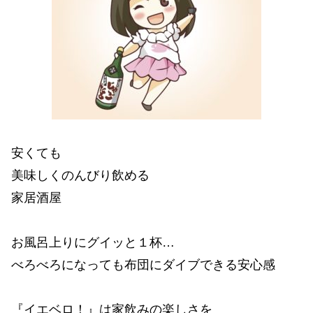
安くても
美味しくのんびり飲める
家居酒屋
お風呂上りにグイッと１杯…
べろべろになっても布団にダイブできる安心感
『イエベロ！』は家飲みの楽しさを