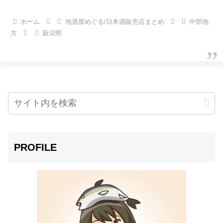
ホーム
地酒屋めぐる/日本酒販売店まとめ
中部地
方
新潟県
PROFILE