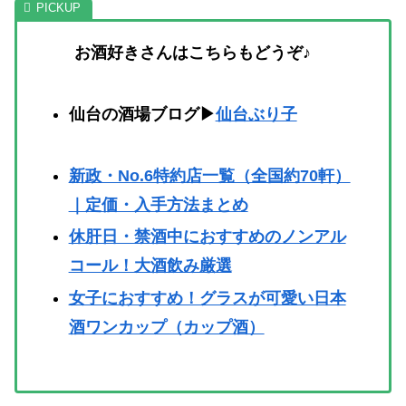
お酒好きさんはこちらもどうぞ♪
仙台の酒場ブログ▶
仙台ぶり子
新政・No.6特約店一覧（全国約70軒）
｜定価・入手方法まとめ
休肝日・禁酒中におすすめのノンアル
コール！大酒飲み厳選
女子におすすめ！グラスが可愛い日本
酒ワンカップ（カップ酒）