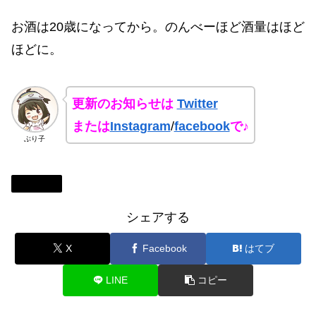
お酒は20歳になってから。のんべーほど酒量はほど
ほどに。
更新のお知らせは
Twitter
または
Instagram
/
facebook
で♪
ぶり子
九州地方
シェアする
X
Facebook
はてブ
LINE
コピー