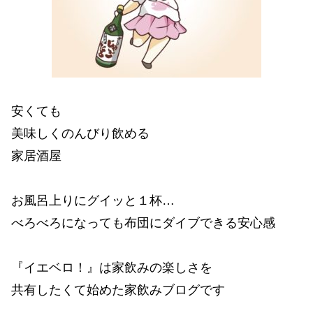
安くても
美味しくのんびり飲める
家居酒屋
お風呂上りにグイッと１杯…
べろべろになっても布団にダイブできる安心感
『イエベロ！』は家飲みの楽しさを
共有したくて始めた家飲みブログです