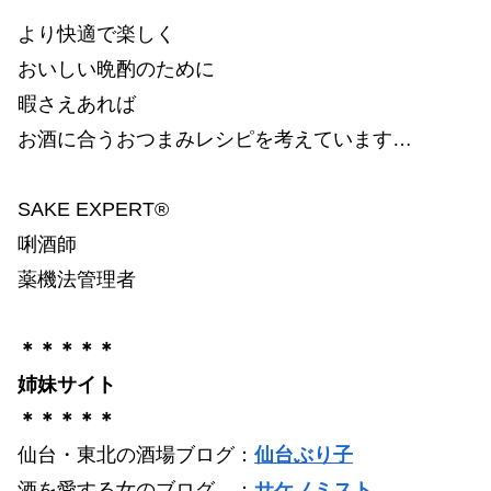
より快適で楽しく
おいしい晩酌のために
暇さえあれば
お酒に合うおつまみレシピを考えています…
SAKE EXPERT®
唎酒師
薬機法管理者
＊＊＊＊＊
姉妹サイト
＊＊＊＊＊
仙台・東北の酒場ブログ：
仙台ぶり子
酒を愛する女のブログ ：
サケノミスト