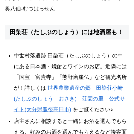
奥八仙-むつはっせん
田染荘（たしぶのしょう）には地酒屋も！
中世村落遺跡 田染荘（たしぶのしょう）の中
にある日本酒・焼酎とワインのお店。近隣には
「国宝 富貴寺」「熊野磨崖仏」など観光名所
が！詳しくは
世界農業遺産の郷 田染荘小崎
(たしぶのしょう おさき) 荘園の里 公式サ
イト(大分県豊後高田市)
をご覧ください♪
店主さんに相談すると一緒にお酒を選んでもら
える、好みのお酒を選んでもらえるなど接客面