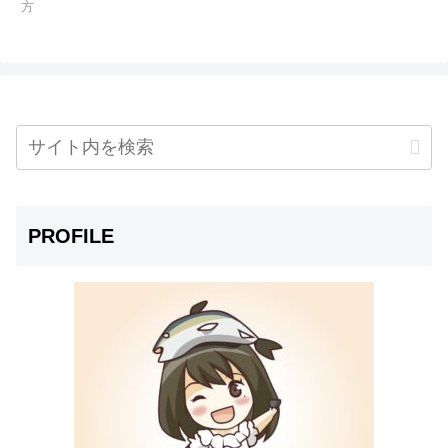
方
PROFILE