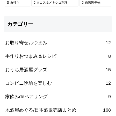
角打ち
タコス＆メキシコ料理
自家製干物
カテゴリー
お取り寄せおつまみ
12
手作りおつまみ＆レシピ
8
おうち居酒屋グッズ
15
コンビニ晩酌を楽しむ
12
家飲みdeペアリング
9
地酒屋めぐる/日本酒販売店まとめ
168