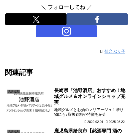
＼ フォローしてね ／
仙台ぶり子
関連記事
長崎県「池野酒店」おすすめ！地
九州地方
域グルメ＆オンラインショップ充
実
地域グルメとお酒のマリアージュ！贈り
物にも♪取扱銘柄や特徴を紹介
2022.02.01
2025.08.22
鹿児島県姶良市【銘酒専門 酒の
九州地方