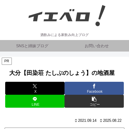
酒飲みによる家飲み向上ブログ
SNSと姉妹ブログ
お問い合わせ
PR
大分【田染荘 たしぶのしょう】の地酒屋
X
Facebook
LINE
コピー
2021.09.14
2025.08.22