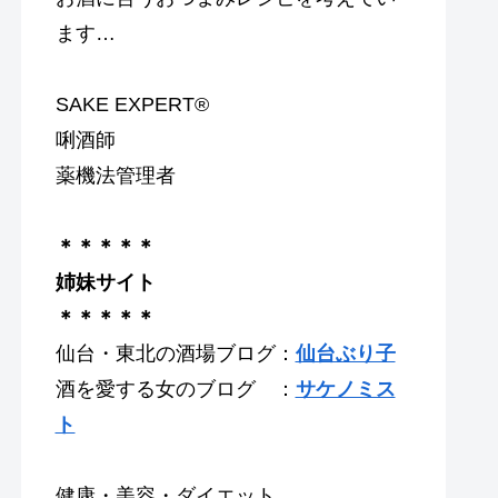
ます…
SAKE EXPERT®
唎酒師
薬機法管理者
＊＊＊＊＊
姉妹サイト
＊＊＊＊＊
仙台・東北の酒場ブログ：
仙台ぶり子
酒を愛する女のブログ ：
サケノミス
ト
健康・美容・ダイエット…