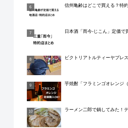
信州亀齢はどこで買える？特
日本酒「而今-じこん」定価で
ビクトリアトルティーヤプレ
芋焼酎「フラミンゴオレンジ（
ラーメン二郎で鍋してみた！