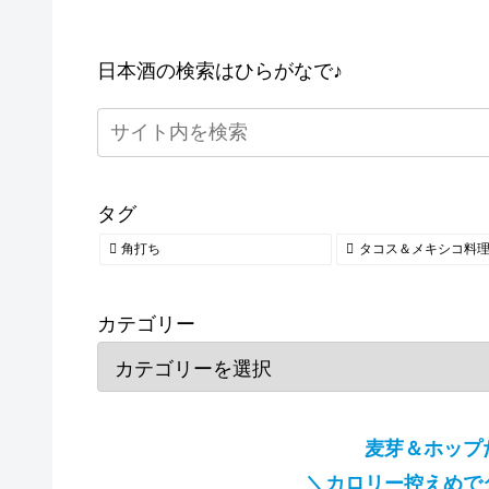
日本酒の検索はひらがなで♪
タグ
角打ち
タコス＆メキシコ料
カテゴリー
麦芽＆ホップ
＼カロリー控えめで