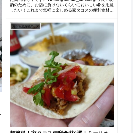
酌のために、お店に負けないくらいにおいしい肴を用意
したい！これまで気軽に楽しめる家タコスの便利食材レ
シピを紹介してきま...
おうち居酒屋グッズ
常