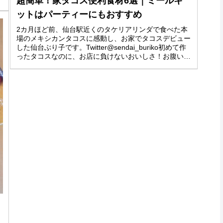
超簡単！家タコス便利食材6選｜ミールキ
ットはパーティーにもおすすめ
2カ月ほど前、仙台駅近くのタケリアリンダで食べた本
場のメキシカンタコスに感動し、お家でタコスデビュー
した仙台ぶり子です。Twitter@sendai_buriko初めて作
ったタコスなのに、お店に負けないおいしさ！お腹いっ
ぱいおいしいタコスを...