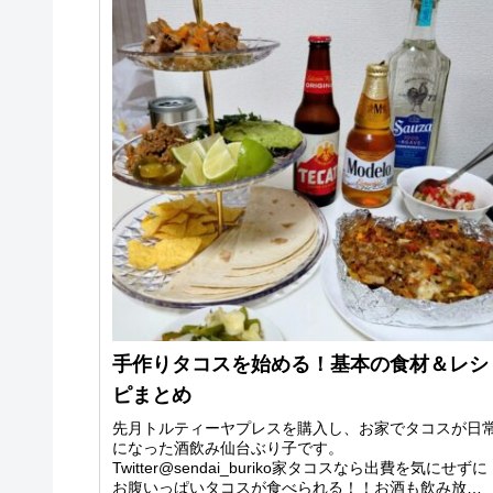
手作りタコスを始める！基本の食材＆レシ
ピまとめ
先月トルティーヤプレスを購入し、お家でタコスが日
になった酒飲み仙台ぶり子です。
Twitter@sendai_buriko家タコスなら出費を気にせずに
お腹いっぱいタコスが食べられる！！お酒も飲み放