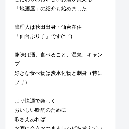
「地酒屋」の紹介も始めました
管理人は秋田出身・仙台在住
「仙台ぶり子」です(^□^)
趣味は酒、食べること、温泉、キャン
プ
好きな食べ物は炭水化物と刺身（特に
ブリ）
より快適で楽しく
おいしい晩酌のために
暇さえあれば
お酒に合うおつまみレシピを考えてい