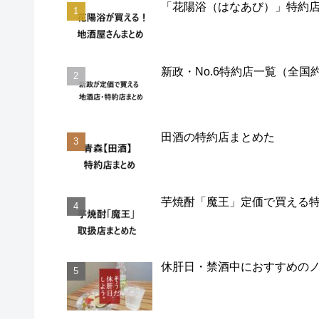
「花陽浴（はなあび）」特約
新政・No.6特約店一覧（全国
田酒の特約店まとめた
芋焼酎「魔王」定価で買える特
休肝日・禁酒中におすすめの