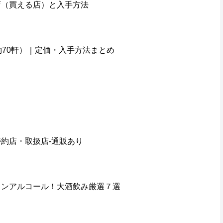
店（買える店）と入手方法
約70軒）｜定価・入手方法まとめ
約店・取扱店-通販あり
ノンアルコール！大酒飲み厳選７選