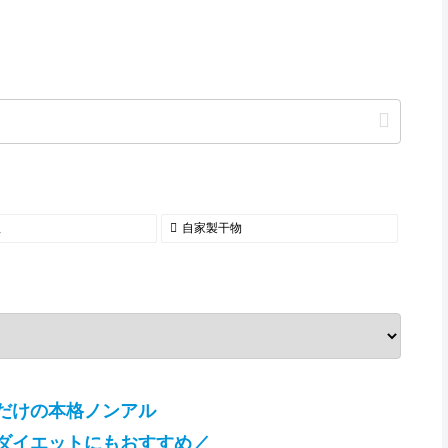
理
自家製干物
だけの本格ノンアル
ダイエットにもおすすめ／