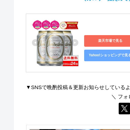
楽天市場で見る
Yahoo!ショッピングで見
▼SNSで晩酌投稿＆更新お知らせしている
＼ フォ