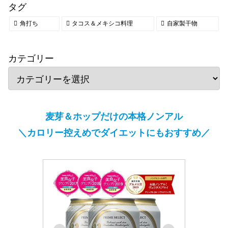
タグ
角打ち
タコス＆メキシコ料理
自家製干物
カテゴリー
麦芽＆ホップだけの本格ノンアル
＼カロリー控えめでダイエットにもおすすめ／