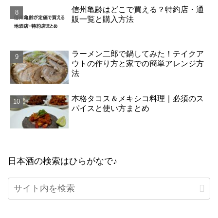
信州亀齢はどこで買える？特約店・通
販一覧と購入方法
ラーメン二郎で鍋してみた！テイクア
ウトの作り方と家での簡単アレンジ方
法
本格タコス＆メキシコ料理｜必須のス
パイスと使い方まとめ
日本酒の検索はひらがなで♪