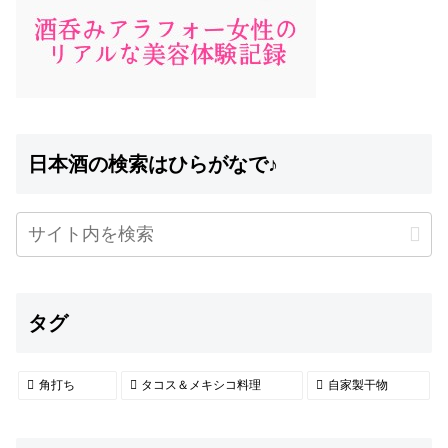
日本酒の検索はひらがなで♪
タグ
角打ち
タコス＆メキシコ料理
自家製干物