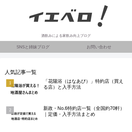
酒飲みによる家飲み向上ブログ
SNSと姉妹ブログ
お問い合わせ
人気記事一覧
「花陽浴（はなあび）」特約店（買え
る店）と入手方法
新政・No.6特約店一覧（全国約70軒）
｜定価・入手方法まとめ