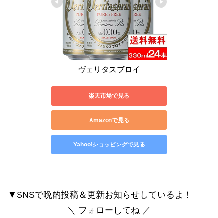
ヴェリタスブロイ
楽天市場で見る
Amazonで見る
Yahoo!ショッピングで見る
▼SNSで晩酌投稿＆更新お知らせしているよ！
＼ フォローしてね ／