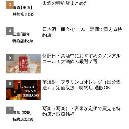
田酒の特約店まとめた
日本酒「而今-じこん」定価で買える特
約店
休肝日・禁酒中におすすめのノンアル
コール！大酒飲み厳選７選
芋焼酎「フラミンゴオレンジ（国分酒
造）」定価取扱・特約店-通販OK
冩楽（写楽）・宮泉が定価で買える特
約店と取扱銘柄