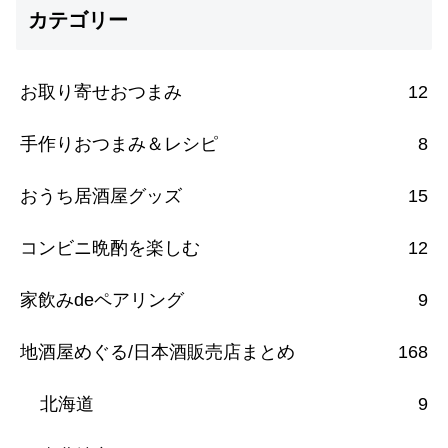
カテゴリー
お取り寄せおつまみ
12
手作りおつまみ＆レシピ
8
おうち居酒屋グッズ
15
コンビニ晩酌を楽しむ
12
家飲みdeペアリング
9
地酒屋めぐる/日本酒販売店まとめ
168
北海道
9