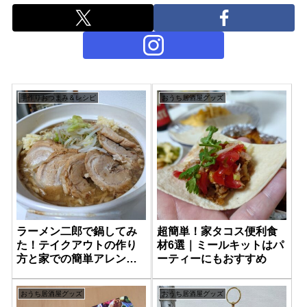
手作りおつまみ＆レシピ
おうち居酒屋グッズ
ラーメン二郎で鍋してみ
超簡単！家タコス便利食
た！テイクアウトの作り
材6選｜ミールキットはパ
方と家での簡単アレンジ
ーティーにもおすすめ
方法
おうち居酒屋グッズ
おうち居酒屋グッズ