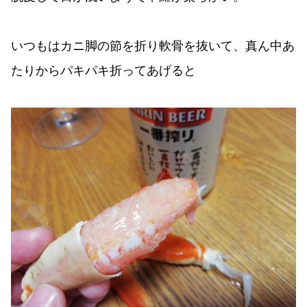
いつもはカニ脚の節を折り軟骨を抜いて、真ん中あ
たりからパキパキ折ってあげると