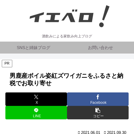
酒飲みによる家飲み向上ブログ
SNSと姉妹ブログ
お問い合わせ
PR
男鹿産ボイル姿紅ズワイガニをふるさと納
税でお取り寄せ
X
Facebook
LINE
コピー
2021.06.01
2021.09.30