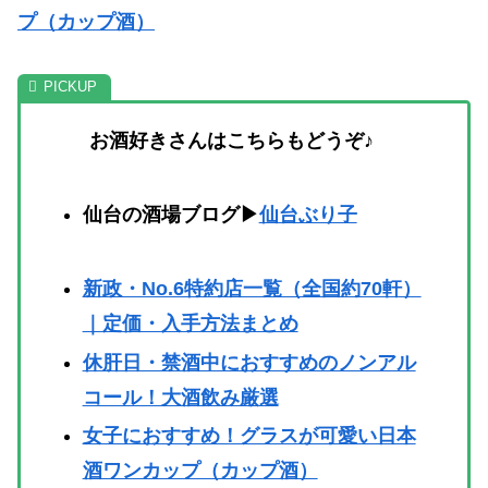
プ（カップ酒）
お酒好きさんはこちらもどうぞ♪
仙台の酒場ブログ▶
仙台ぶり子
新政・No.6特約店一覧（全国約70軒）
｜定価・入手方法まとめ
休肝日・禁酒中におすすめのノンアル
コール！大酒飲み厳選
女子におすすめ！グラスが可愛い日本
酒ワンカップ（カップ酒）