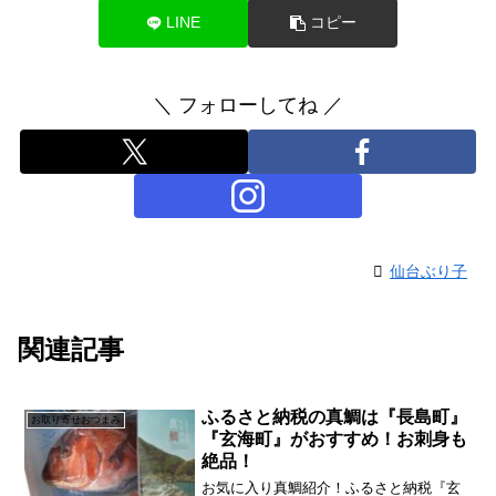
LINE
コピー
＼ フォローしてね ／
仙台ぶり子
関連記事
ふるさと納税の真鯛は『長島町』
お取り寄せおつまみ
『玄海町』がおすすめ！お刺身も
絶品！
お気に入り真鯛紹介！ふるさと納税『玄