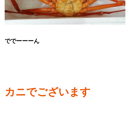
ででーーーん
カニでございます