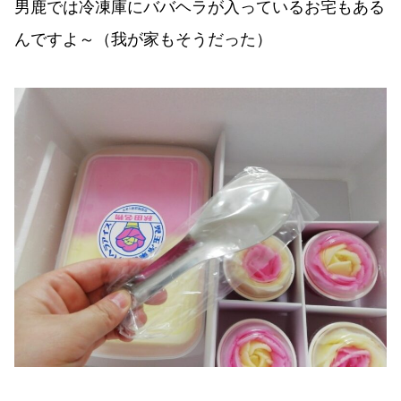
男鹿では冷凍庫にババヘラが入っているお宅もある
んですよ～（我が家もそうだった）