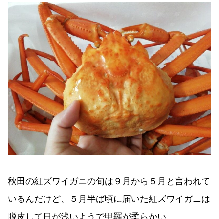
秋田の紅ズワイガニの旬は９月から５月と言われて
いるんだけど、５月半ば頃に届いた紅ズワイガニは
脱皮して日が浅いようで甲羅が柔らかい。