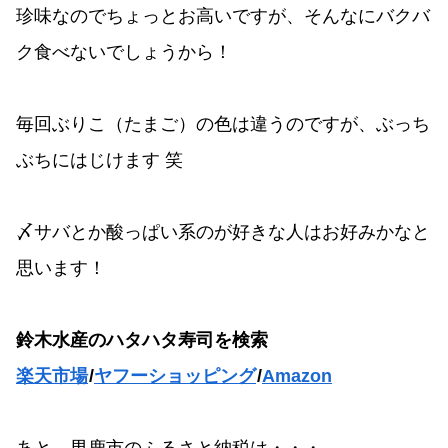
珍味なのでちょっとお高いですが、そんなにバクバ
ク食べないでしょうから！
毎回ぶりこ（たまご）の色は違うのですが、ぶっち
ぶちにはじけます 笑
〆サバとか酸っぱい系のが好きな人はお好みかなと
思います！
鈴木水産のハタハタ寿司を検索
楽天市場
/
ヤフーショッピング
/
Amazon
あと、男鹿市のふるさと納税は・・・