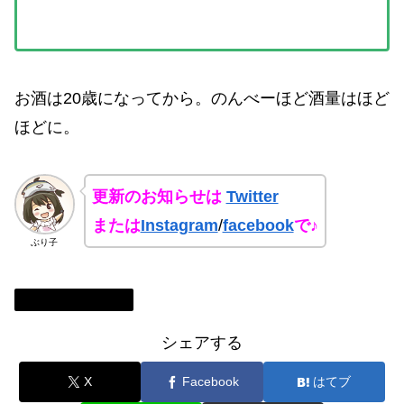
お酒は20歳になってから。のんべーほど酒量はほど
ほどに。
更新のお知らせは
Twitter
または
Instagram
/
facebook
で♪
ぶり子
お取り寄せおつまみ
シェアする
X
Facebook
はてブ