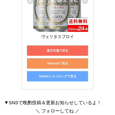
ヴェリタスブロイ
楽天市場で見る
Amazonで見る
Yahoo!ショッピングで見る
▼SNSで晩酌投稿＆更新お知らせしているよ！
＼ フォローしてね ／