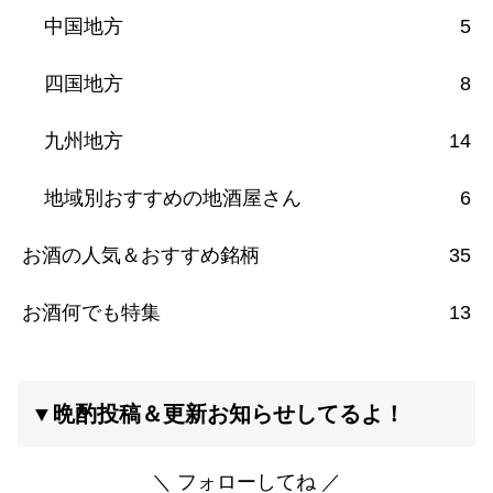
中国地方
5
四国地方
8
九州地方
14
地域別おすすめの地酒屋さん
6
お酒の人気＆おすすめ銘柄
35
お酒何でも特集
13
▼晩酌投稿＆更新お知らせしてるよ！
＼ フォローしてね ／