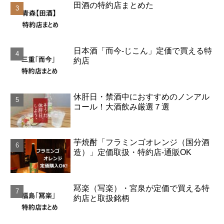
田酒の特約店まとめた
日本酒「而今-じこん」定価で買える特
約店
休肝日・禁酒中におすすめのノンアル
コール！大酒飲み厳選７選
芋焼酎「フラミンゴオレンジ（国分酒
造）」定価取扱・特約店-通販OK
冩楽（写楽）・宮泉が定価で買える特
約店と取扱銘柄