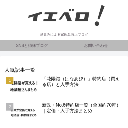
酒飲みによる家飲み向上ブログ
SNSと姉妹ブログ
お問い合わせ
人気記事一覧
「花陽浴（はなあび）」特約店（買え
る店）と入手方法
新政・No.6特約店一覧（全国約70軒）
｜定価・入手方法まとめ