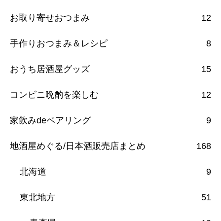
お取り寄せおつまみ
12
手作りおつまみ＆レシピ
8
おうち居酒屋グッズ
15
コンビニ晩酌を楽しむ
12
家飲みdeペアリング
9
地酒屋めぐる/日本酒販売店まとめ
168
北海道
9
東北地方
51