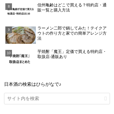
信州亀齢はどこで買える？特約店・通
販一覧と購入方法
ラーメン二郎で鍋してみた！テイクア
ウトの作り方と家での簡単アレンジ方
法
芋焼酎「魔王」定価で買える特約店・
取扱店-通販あり
日本酒の検索はひらがなで♪