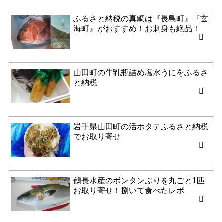
ふるさと納税の真鯛は『長島町』『玄
海町』がおすすめ！お刺身も絶品！
山田町の牛乳瓶詰め塩水うにをふるさ
と納税
岩手県山田町の活ホタテふるさと納税
でお取り寄せ
鶴長水産のボンタンぶりを丸ごと1匹
お取り寄せ！捌いて食べたレポ