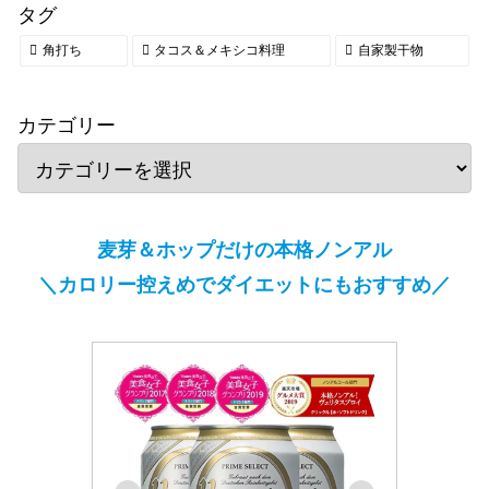
タグ
角打ち
タコス＆メキシコ料理
自家製干物
カテゴリー
麦芽＆ホップだけの本格ノンアル
＼カロリー控えめでダイエットにもおすすめ／